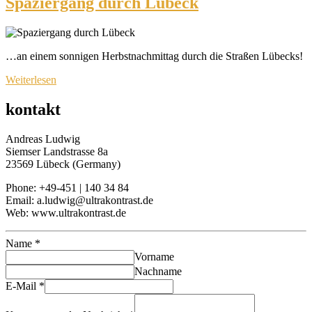
Spaziergang durch Lübeck
…an einem sonnigen Herbstnachmittag durch die Straßen Lübecks!
Weiterlesen
kontakt
Andreas Ludwig
Siemser Landstrasse 8a
23569 Lübeck (Germany)
Phone: +49-451 | 140 34 84
Email: a.ludwig@ultrakontrast.de
Web: www.ultrakontrast.de
Name
*
Vorname
Nachname
E-Mail
*