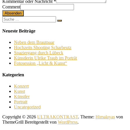
Kommentar oder Nachricht
*
Comment
Absenden
Neueste Beiträge
Neben dem Brautpaar
Hochzeits Shooting Scharbeutz
Spaziergang durch Lübeck
Künstlerin Ulrike Traub im Porträt
Fotosession „Licht & Kunst“
Kategorien
Konzert
Kunst
Künstler
Portrait
Uncategorized
Copyright © 2026
ULTRAKONTRAST
. Theme:
Himalayas
von
ThemeGrill Bereitgestellt von
WordPress
.