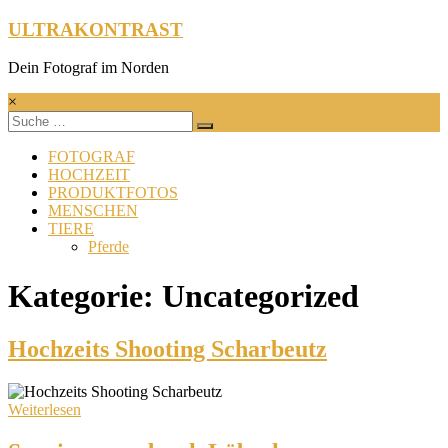
Zum
ULTRAKONTRAST
Inhalt
springen
Dein Fotograf im Norden
×
FOTOGRAF
HOCHZEIT
PRODUKTFOTOS
MENSCHEN
TIERE
Pferde
Kategorie: Uncategorized
Hochzeits Shooting Scharbeutz
Weiterlesen