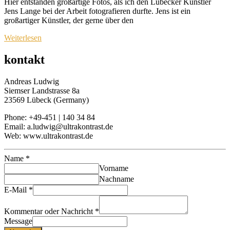
Hier entstanden großartige Fotos, als ich den Lübecker Künstler
Jens Lange bei der Arbeit fotografieren durfte. Jens ist ein
großartiger Künstler, der gerne über den
Weiterlesen
kontakt
Andreas Ludwig
Siemser Landstrasse 8a
23569 Lübeck (Germany)
Phone: +49-451 | 140 34 84
Email: a.ludwig@ultrakontrast.de
Web: www.ultrakontrast.de
Name
*
Vorname
Nachname
E-Mail
*
Kommentar oder Nachricht
*
Message