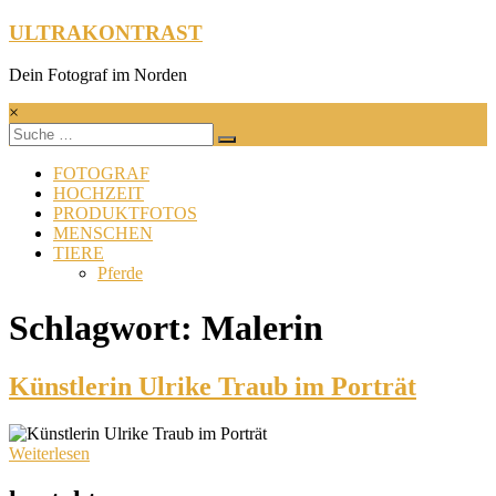
Zum
ULTRAKONTRAST
Inhalt
springen
Dein Fotograf im Norden
×
FOTOGRAF
HOCHZEIT
PRODUKTFOTOS
MENSCHEN
TIERE
Pferde
Schlagwort: Malerin
Künstlerin Ulrike Traub im Porträt
Weiterlesen