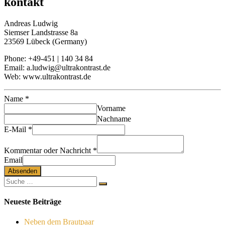
kontakt
Andreas Ludwig
Siemser Landstrasse 8a
23569 Lübeck (Germany)
Phone: +49-451 | 140 34 84
Email: a.ludwig@ultrakontrast.de
Web: www.ultrakontrast.de
Name
*
Vorname
Nachname
E-Mail
*
Kommentar oder Nachricht
*
Email
Absenden
Neueste Beiträge
Neben dem Brautpaar